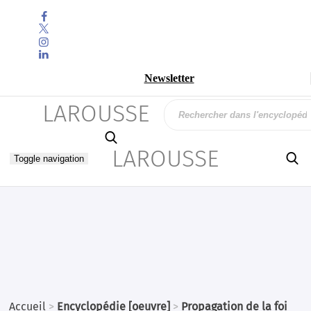



Newsletter
LAROUSSE

LAROUSSE

Toggle navigation
Accueil
>
Encyclopédie [oeuvre]
>
Propagation de la foi