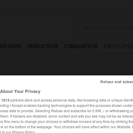
SHCARDS
TRADUCTEUR
CONJUGATEUR
ENCYCLOPÉD
Refuse and subsc
About Your Privacy
r
1013
partners store and access personal data, like browsing data or unique identif
ecting I Accept enables tracking technologies to support the purposes shown unde
ocess data to provide. Selecting Refuse and subscribe for 0.99€ > or withdrawing y
e them. If trackers are disabled, some content and ads you see may not be as relevan
ce this menu to change your choices or withdraw consent at any time by clicking t
nk on the bottom of the webpage. Your choices will have effect within our Website.
er to our Privacy Policy.