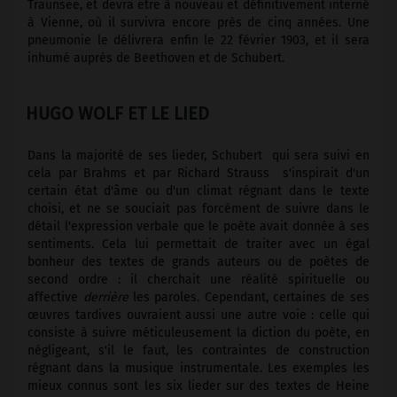
Traunsee, et devra être à nouveau et définitivement interné
à Vienne, où il survivra encore près de cinq années. Une
pneumonie le délivrera enfin le 22 février 1903, et il sera
inhumé auprès de Beethoven et de Schubert.
HUGO WOLF ET LE LIED
Dans la majorité de ses lieder, Schubert ­ qui sera suivi en
cela par Brahms et par Richard Strauss ­ s'inspirait d'un
certain état d'âme ou d'un climat régnant dans le texte
choisi, et ne se souciait pas forcément de suivre dans le
détail l'expression verbale que le poète avait donnée à ses
sentiments. Cela lui permettait de traiter avec un égal
bonheur des textes de grands auteurs ou de poètes de
second ordre : il cherchait une réalité spirituelle ou
affective
derrière
les paroles. Cependant, certaines de ses
œuvres tardives ouvraient aussi une autre voie : celle qui
consiste à suivre méticuleusement la diction du poète, en
négligeant, s'il le faut, les contraintes de construction
régnant dans la musique instrumentale. Les exemples les
mieux connus sont les six lieder sur des textes de Heine