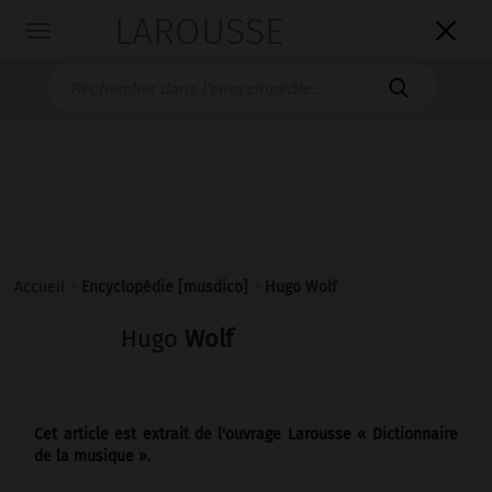
LAROUSSE

Toggle
navigation

Accueil
>
Encyclopédie [musdico]
>
Hugo Wolf
Hugo
Wolf
Cet article est extrait de l'ouvrage Larousse « Dictionnaire
de la musique ».