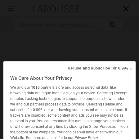
LAROUSSE

Toggle
navigation

Refuse and subscribe for 0.99€ >
We Care About Your Privacy
Accueil
>
Encyclopédie [medical]
>
réfraction oculaire
We and our
1015
partners store and access personal data, like
browsing data or unique identifiers, on your device. Selecting I Accept
réfraction oculaire
enables tracking technologies to support the purposes shown under
we and our partners process data to provide. Selecting Refuse and
subscribe for 0.99€ > or withdrawing your consent will disable them. If
trackers are disabled, some content and ads you see may not be as
relevant to you. You can resurface this menu to change your choices
Cet article est extrait de l'ouvrage « Larousse Médical ».
or withdraw consent at any time by clicking the Show Purposes link on
Changement de direction d'un rayon lumineux qui traverse,
the bottom of the webpage. Your choices will have effect within our
dans l'œil, des milieux différents avant de converger sur la
Website. For more details, refer to our Privacy Policy.