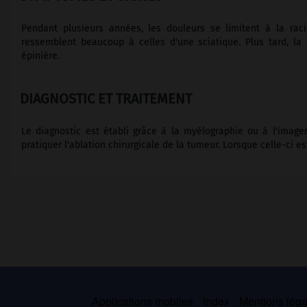
Pendant plusieurs années, les douleurs se limitent à la raci
ressemblent beaucoup à celles d'une sciatique. Plus tard, la
épinière.
DIAGNOSTIC ET TRAITEMENT
Le diagnostic est établi grâce à la myélographie ou à l'imager
pratiquer l'ablation chirurgicale de la tumeur. Lorsque celle-ci e
Applications mobiles
Index
Mentions légal