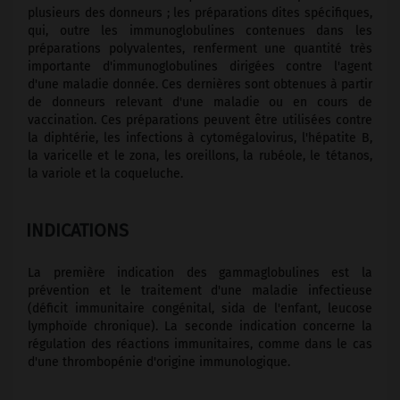
plusieurs des donneurs ; les préparations dites spécifiques,
qui, outre les immunoglobulines contenues dans les
préparations polyvalentes, renferment une quantité très
importante d'immunoglobulines dirigées contre l'agent
d'une maladie donnée. Ces dernières sont obtenues à partir
de donneurs relevant d'une maladie ou en cours de
vaccination. Ces préparations peuvent être utilisées contre
la diphtérie, les infections à cytomégalovirus, l'hépatite B,
la varicelle et le zona, les oreillons, la rubéole, le tétanos,
la variole et la coqueluche.
INDICATIONS
La première indication des gammaglobulines est la
prévention et le traitement d'une maladie infectieuse
(déficit immunitaire congénital, sida de l'enfant, leucose
lymphoïde chronique). La seconde indication concerne la
régulation des réactions immunitaires, comme dans le cas
d'une thrombopénie d'origine immunologique.