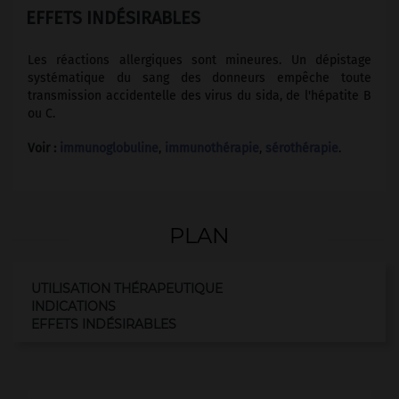
EFFETS INDÉSIRABLES
Les réactions allergiques sont mineures. Un dépistage
systématique du sang des donneurs empêche toute
transmission accidentelle des virus du sida, de l'hépatite B
ou C.
Voir :
immunoglobuline
,
immunothérapie
,
sérothérapie
.
PLAN
UTILISATION THÉRAPEUTIQUE
INDICATIONS
EFFETS INDÉSIRABLES