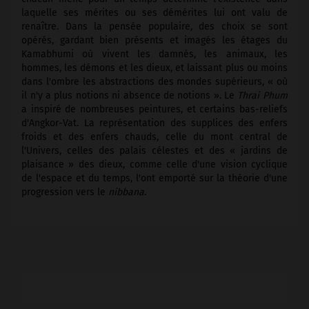
laquelle ses mérites ou ses démérites lui ont valu de
renaître. Dans la pensée populaire, des choix se sont
opérés, gardant bien présents et imagés les étages du
Kamabhumi où vivent les damnés, les animaux, les
hommes, les démons et les dieux, et laissant plus ou moins
dans l'ombre les abstractions des mondes supérieurs, « où
il n'y a plus notions ni absence de notions ». Le
Thrai Phum
a inspiré de nombreuses peintures, et certains bas-reliefs
d'Angkor-Vat. La représentation des supplices des enfers
froids et des enfers chauds, celle du mont central de
l'Univers, celles des palais célestes et des « jardins de
plaisance » des dieux, comme celle d'une vision cyclique
de l'espace et du temps, l'ont emporté sur la théorie d'une
progression vers le
nibbana.