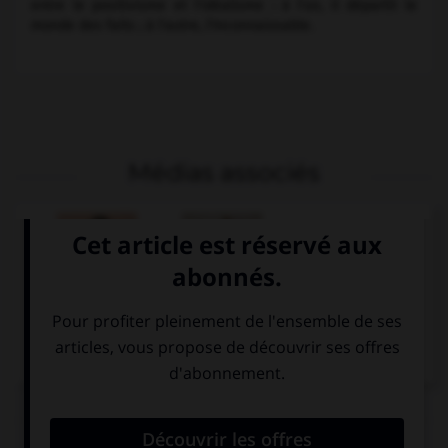
entre le positivisme et l'idéalisme : à l'un, il départit le
monde des faits ; à l'autre, l'Inconnaissable.
Médias associés
Paul Bourget
Paul Bourget,
Cosmopolis
Articles associés