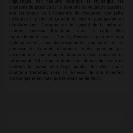
linguistique, son habileté métrique et stylistique, les
e
chansons de geste du
xiv
s. dont elle se voulait la parodie :
son esthétique va à l'encontre de l'évolution des goûts
littéraires à la cour de Laurent, de plus en plus gagnée au
néoplatonisme. Entrepris sur le conseil de la mère de
Laurent, Lucrezia Tornabuoni, dans le cadre d'un
rapprochement avec la France,
Morgant
s'apparente trop,
stylistiquement, aux divertissements populaires de la
jeunesse de Laurent, désormais reniés, pour ne pas
décevoir une cour choquée dans son désir croissant de
raffinement. S'il ne put obtenir – en dehors du cercle de
Laurent, la faveur d'un large public, rien n'est moins
spontané toutefois, dans la richesse de son invention
prosodique et lexicale, que le réalisme de Pulci.