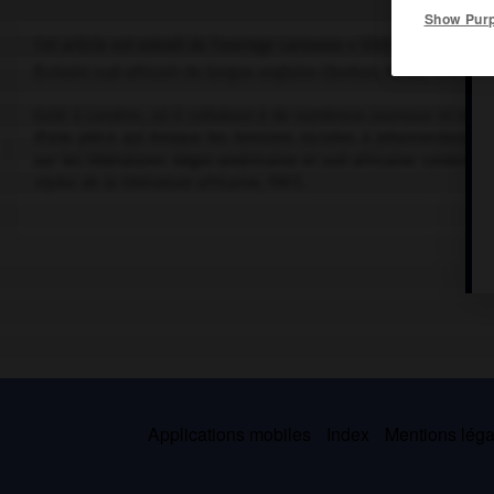
Show Pur
Cet article est extrait de l'ouvrage Larousse « Dictionnaire mondi
Écrivain sud-africain de langue anglaise (Durban, Natal, 1936).
Exilé à Londres, où il collabore à de nombreux journaux et revues
d'une pièce qui évoque les tensions raciales à Johannesburg (
l
sur les littératures négro-américaine et sud-africaine contempo
styles de la littérature africaine,
1981).
Applications mobiles
Index
Mentions légal