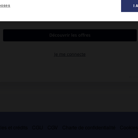
poses
I 
al des littératures ».
1993).
 enfuie (
Miroir de la mer,
1946), la souffrance (
le Regard consolé,
(
Inventaire poétique,
1973). Son œuvre, d'abord conçue dans des
 la mer au coquillage,
1956), particulièrement sensible dans ses
our (
Cargo,
1940 ;
Tierra caliente,
1941 ;
le Port vivant,
1942 ;
.
es et crédits
CGU
CGV
Charte de confidentialité
Cookie