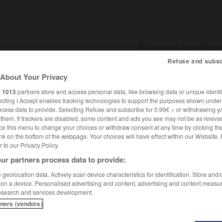
Refuse and subsc
About Your Privacy
SHCARDS
TRADUCTEUR
CONJUGATEUR
ENCYCLOPÉD
r
1013
partners store and access personal data, like browsing data or unique identif
ecting I Accept enables tracking technologies to support the purposes shown unde
ocess data to provide. Selecting Refuse and subscribe for 0.99€ > or withdrawing y
e them. If trackers are disabled, some content and ads you see may not be as relevan
ce this menu to change your choices or withdraw consent at any time by clicking t
nk on the bottom of the webpage. Your choices will have effect within our Website.
er to our Privacy Policy.
ur partners process data to provide:
geolocation data. Actively scan device characteristics for identification. Store and
 on a device. Personalised advertising and content, advertising and content measu
esearch and services development.
tners (vendors)