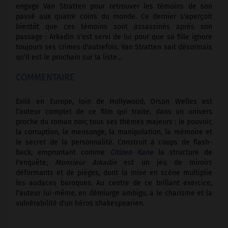
engage Van Stratten pour retrouver les témoins de son
passé aux quatre coins du monde. Ce dernier s'aperçoit
bientôt que ces témoins sont assassinés après son
passage : Arkadin s'est servi de lui pour que sa fille ignore
toujours ses crimes d'autrefois. Van Stratten sait désormais
qu'il est le prochain sur la liste…
COMMENTAIRE
Exilé en Europe, loin de Hollywood, Orson Welles est
l'auteur complet de ce film qui traite, dans un univers
proche du roman noir, tous ses thèmes majeurs : le pouvoir,
la corruption, le mensonge, la manipulation, la mémoire et
le secret de la personnalité. Construit à coups de flash-
back, empruntant comme
Citizen Kane
la structure de
l'enquête,
Monsieur Arkadin
est un jeu de miroirs
déformants et de pièges, dont la mise en scène multiplie
les audaces baroques. Au centre de ce brillant exercice,
l'auteur lui-même, en démiurge ambigu, a le charisme et la
vulnérabilité d'un héros shakespearien.