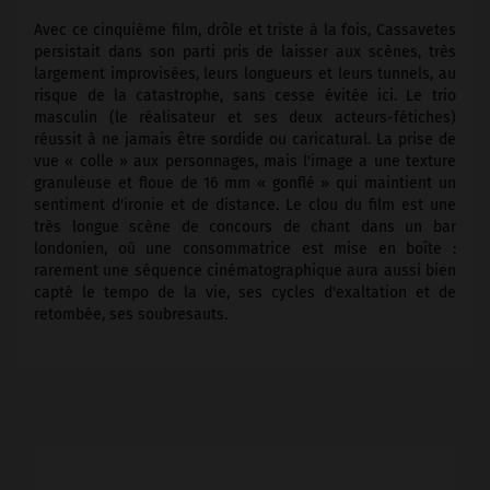
Avec ce cinquième film, drôle et triste à la fois, Cassavetes
persistait dans son parti pris de laisser aux scènes, très
largement improvisées, leurs longueurs et leurs tunnels, au
risque de la catastrophe, sans cesse évitée ici. Le trio
masculin (le réalisateur et ses deux acteurs-fétiches)
réussit à ne jamais être sordide ou caricatural. La prise de
vue « colle » aux personnages, mais l'image a une texture
granuleuse et floue de 16 mm « gonflé » qui maintient un
sentiment d'ironie et de distance. Le clou du film est une
très longue scène de concours de chant dans un bar
londonien, où une consommatrice est mise en boîte :
rarement une séquence cinématographique aura aussi bien
capté le tempo de la vie, ses cycles d'exaltation et de
retombée, ses soubresauts.