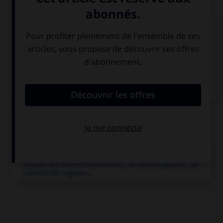
Bouton-d'or
Articles associés
fleur.
Organe des plantes supérieures, ou phanérogames, qui
contient les organes...