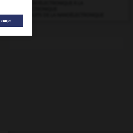
DE LA MICROÉLECTRONIQUE À LA
NANOÉLECTRONIQUE
LES PRODUITS DE LA NANOÉLECTRONIQUE
Accept