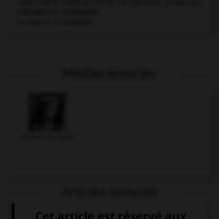
UNE FORCE SUPPLÉTIVE DE LA GESTAPO, SOUS LES
ORDRES DE DARNAND
LA MILICE LYONNAISE
Médias associés
Contrôle de papiers
Articles associés