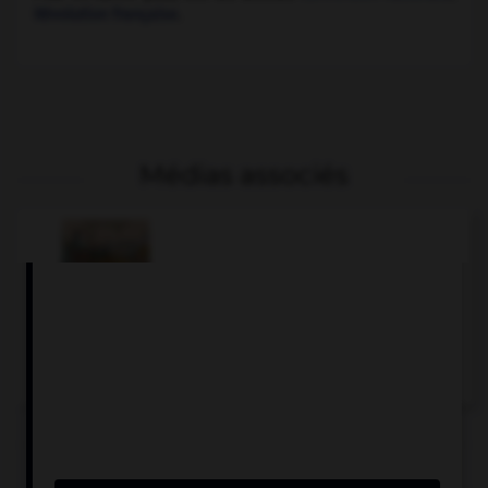
Révolution française
.
Médias associés
Bataille de Fleurus
Articles associés