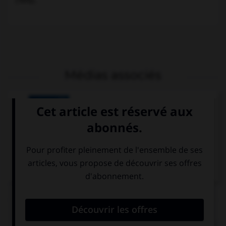
(1970).
Médias associés
Everest et Lhotse
Articles associés