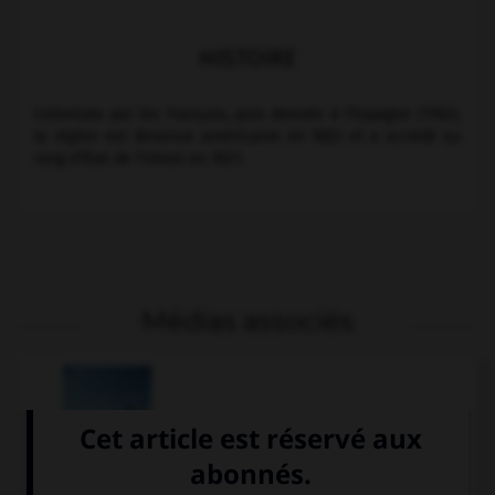
HISTOIRE
Colonisée par les Français, puis donnée à l'Espagne (1762),
la région est devenue américaine en 1803 et a accédé au
rang d'État de l'Union en 1821.
Médias associés
Saint Louis, États-
Unis