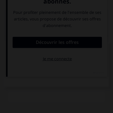
Médias associés
Abu Dhabi
Abu Dhabi