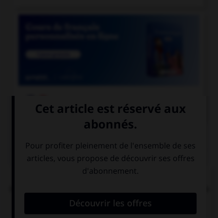

COURS DE FRANÇAIS
QUIZ
« Tachez de ne pas vous tacher ». Combien de
mots devraient porter un accent circonflexe dans
cette phrase ?