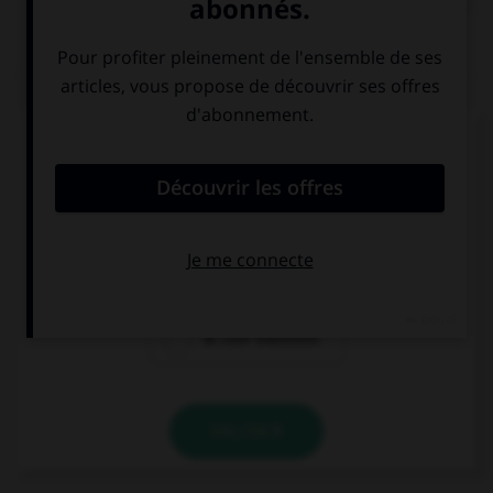
QUIZ
Laquelle de ces cours de justice prend une
majuscule ?
la cour de
la cour d'appel
cassation
la cour d'assises
VALIDER