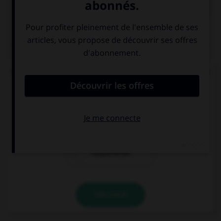
QUIZ
Quand on mesure le degré d'humidité de l'air, on
parle de :
l'hygrométrie
l'hydrométrie
l'aquamétrie
VALIDER