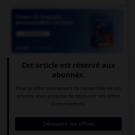

COURS DE FRANÇAIS
QUIZ
Quel accent différencie l'habitant d'une colonie
d'une partie de l'intestin ?