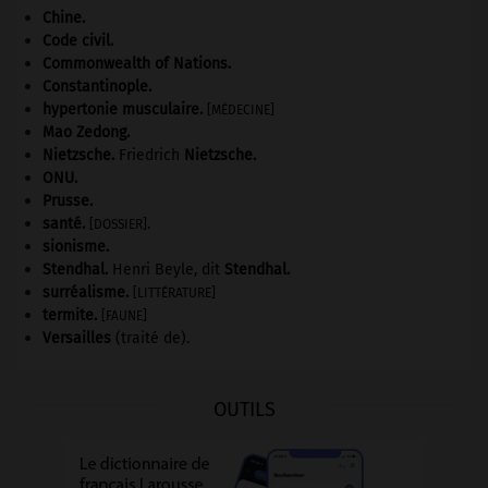
Chine
.
Code civil.
Commonwealth of Nations
.
Constantinople
.
hypertonie musculaire
.
[MÉDECINE]
Mao Zedong
.
Nietzsche
.
Friedrich
Nietzsche
.
ONU
.
Prusse
.
santé.
.
[DOSSIER]
sionisme.
Stendhal
.
Henri Beyle, dit
Stendhal
.
surréalisme.
[LITTÉRATURE]
termite
.
[FAUNE]
Versailles
(traité de).
OUTILS