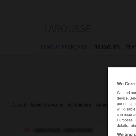
LAROUSSE
LANGUE FRANÇAISE
BILINGUES
FLA
We Care 
We and ou
device. Sel
partners pr
Accueil
>
langue française
>
dictionnaire
>
cabochard adj. et n.
will disabl
can resurfa
Purposes li
details, ref
cabochard, cabocharde

We and o