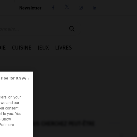
Newsletter




IE
CUISINE
JEUX
LIVRES
ribe for 0.99€ >
iers, on your
r we and our
our consent
t to you. You
he Show
VOUS CHERCHEZ PEUT-ÊTRE
 For more