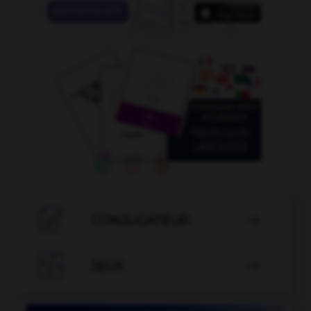

CONJUGATEUR


JEUX
