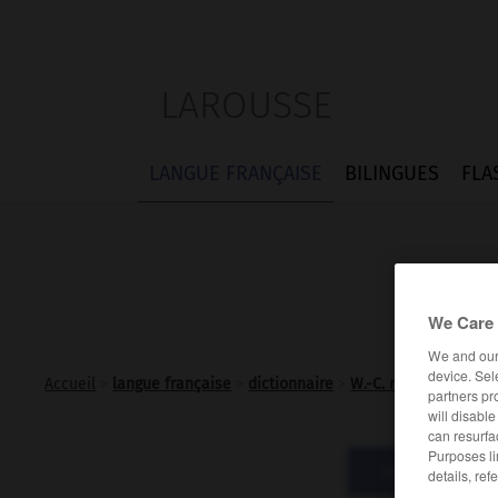
LAROUSSE
LANGUE FRANÇAISE
BILINGUES
FLA
We Care 
We and ou
device. Sel
Accueil
>
langue française
>
dictionnaire
>
W.-C. n.m.
-
W.-C. n.m
partners pr
will disabl
can resurfa
Purposes li
Définitions
details, ref