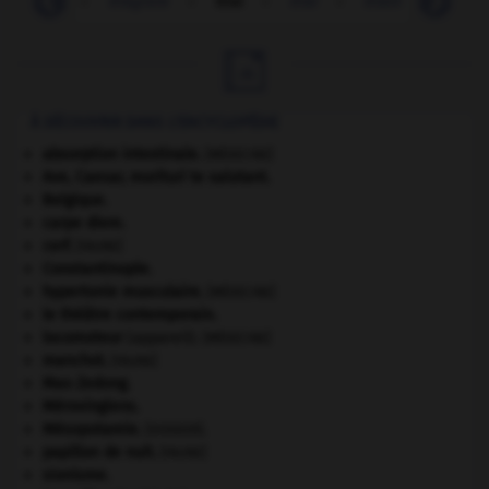

À DÉCOUVRIR DANS L'ENCYCLOPÉDIE
absorption intestinale
.
[MÉDECINE]
Ave, Caesar, morituri te salutant
.
Belgique
.
carpe diem
.
cerf
.
[FAUNE]
Constantinople
.
hypertonie musculaire
.
[MÉDECINE]
le théâtre contemporain.
locomoteur
(appareil).
[MÉDECINE]
manchot
.
[FAUNE]
Mao Zedong
.
Mérovingiens
.
Mésopotamie
.
.
[DOSSIER]
papillon de nuit
.
[FAUNE]
sionisme.