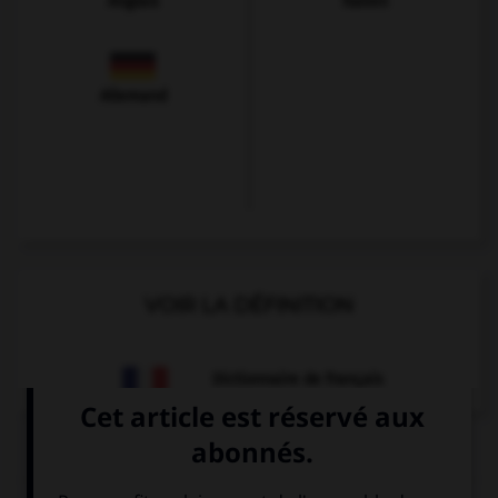
Anglais
Italien
Allemand
VOIR LA DÉFINITION
Dictionnaire de français
QUIZ