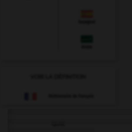
Espagnol
Arabe
VOIR LA DÉFINITION
Dictionnaire de français
QUIZ