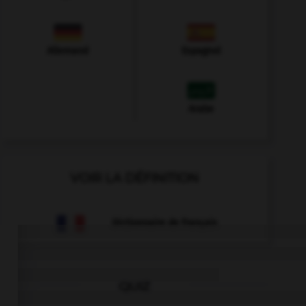
Allemand
Espagnol
Arabe
VOIR LA DÉFINITION
Dictionnaire de français
QUIZ