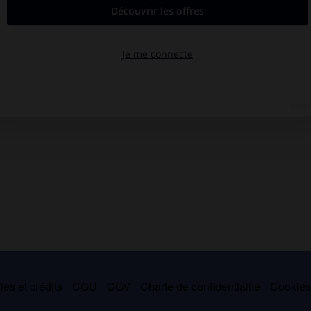
es et crédits
CGU
CGV
Charte de confidentialité
Cookie