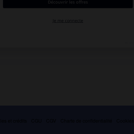
es et crédits
CGU
CGV
Charte de confidentialité
Cookie