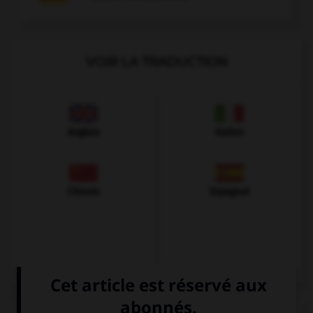
VOIR LA TRADUCTION
Anglais
Italien
Chinois
Espagnol