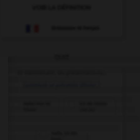
VOIR LA DÉFINITION
Dictionnaire de français
QUIZ
Et maintenant, les présentations...
Comment se présente Olivier ?
Hallo! Hier ist
Ich bin Olivier.
Olivier.
Und du?
Hallo, ich bin
Karin.