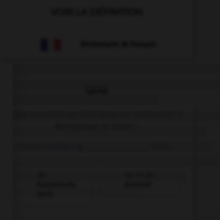
VOIR LA DÉFINITION
Dictionnaire de français
QUIZ
Que pourrait-on dire dans un restaurant ?
Remplissez le blanc :
Entschuldigung, ______________, bitte.
die
wo ist der
französische
Bahnhof
Karte