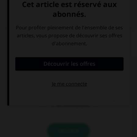
Dictionnaire de français
QUIZ
Comment dit-on « le billet d'entrée » ?
die Fahrkarte
die Eintrittkarte
die Eintrittskarte
VALIDER