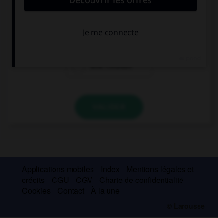
ein Freund
ein Freundin
eine Freundin
VALIDER
Applications mobiles
Index
Mentions légales et
crédits
CGU
CGV
Charte de confidentialité
Cookies
Contact
À la une
© Larousse