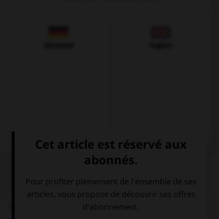
Allemand
Anglais
QUIZ
Complétez la séquence par la forme comparative