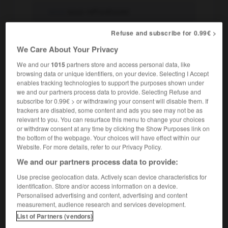
vous
sous-refroidissiez
ils, elles
sous-refroidissaient
Refuse and subscribe for 0.99€ >
We Care About Your Privacy
-
Passé simple
We and our
1015
partners store and access personal data, like
browsing data or unique identifiers, on your device. Selecting I Accept
je
sous-refroidis
enables tracking technologies to support the purposes shown under
we and our partners process data to provide. Selecting Refuse and
tu
sous-refroidis
subscribe for 0.99€ > or withdrawing your consent will disable them. If
il, elle
sous-refroidit
trackers are disabled, some content and ads you see may not be as
relevant to you. You can resurface this menu to change your choices
nous
sous-refroidîmes
or withdraw consent at any time by clicking the Show Purposes link on
the bottom of the webpage. Your choices will have effect within our
vous
sous-refroidîtes
Website. For more details, refer to our Privacy Policy.
We and our partners process data to provide:
ils, elles
sous-refroidirent
Use precise geolocation data. Actively scan device characteristics for
-
Futur
identification. Store and/or access information on a device.
Personalised advertising and content, advertising and content
je
sous-refroidirai
measurement, audience research and services development.
List of Partners (vendors)
tu
sous-refroidiras